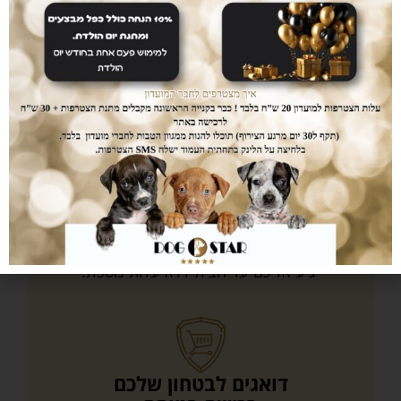
אחרי שנים של עבודה עם עשרות מותגים כיום
אנו משווקים אך ורק מוצרי ultra premium
אשר נותן לכלבכם תזונה מושלמת והמחירים...
הכי זול שיש.
עושים לכם חיים קלים
המשלוחים עלינו
עם dogstar אין צורך לצאת מהבית. המשלוח
יגיע אליכם עד הבית ללא עלות נוספת.
דואגים לבטחון שלכם