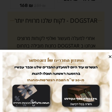
168
₪
239
₪
DOGSTAR - לקוח שלנו מרוויח יותר
אחרי למעלה מעשור ואלפי לקוחות מרוצים
אנחנו ב DOGSTAR כחנות מובילה בתחום
בעלי החיים אנו מתחייבים תמיד לחפש ולהביא
ללקוחותינו את המוצרים האיכותיים ביותר
במחירים המשתלמים ביותר. נסו אותנו :-)
מוצרים מובחרים
במחיר הכי זול