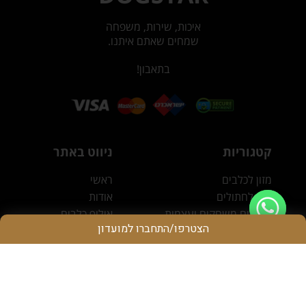
איכות, שירות, משפחה
שמחים שאתם איתנו.
בתאבון!
קטגוריות
ניווט באתר
מזון לכלבים
ראשי
מזון לחתולים
אודות
חטיפים משחקים ועצמות
אילוף כלבים
הצטרפו/התחברו למועדון
אביזרים וציוד נלווה
צור קשר
מוצרי ניקיון וטיפוח
אנו זמינים בשבילך!