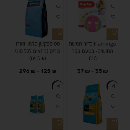
Flamingo כדור חמשת
סטיספקשן סלמון ואורז
החושים- בטעם בקר
גורים (מתאים לכל סוגי
לכלב
הכלבים)
296
₪
–
125
₪
37
₪
–
35
₪
-16%
-16%