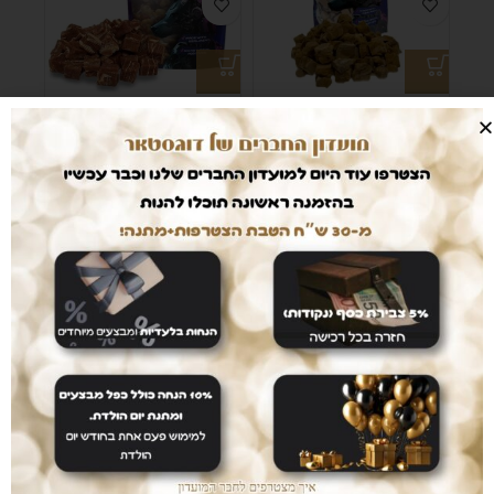
חטיף סייבר דוג מיובש
חטיף סייבר דוג רך
בהקפאה סלמון- קוביות
ארנבת משויש 100 גרם
לכלב- קוביות
20
₪
19
₪
חטיף סייבר דוג רך ברווז
חטיף סייבר דוג רך ברווז
משויש 100 גרם לכלב-
משויש 100 גרם לכלב-