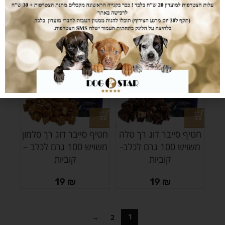
קוביות
רצועות
19
₪
19
₪
חטיף סייבר דוג רך טלה
חטיף סייבר דוג רך סלמון
משויש 100 גרם לכלב-
משויש 100 גרם לכלב –
קוביות
קוביות
19
₪
19
₪
→
2
1