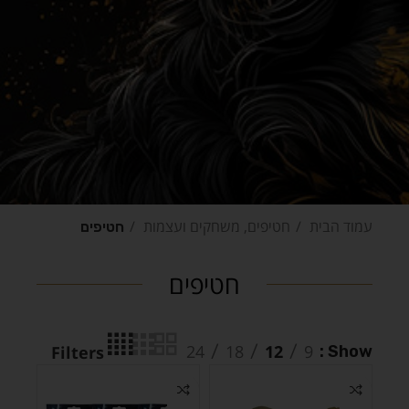
עמוד הבית
חטיפים, משחקים ועצמות
חטיפים
חטיפים
24
18
12
9
Show
Filters