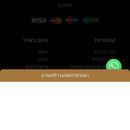
בתאבון!
קטגוריות
ניווט באתר
מזון לכלבים
ראשי
מזון לחתולים
אודות
חטיפים משחקים ועצמות
אילוף כלבים
אביזרים וציוד נלווה
צור קשר
הצטרפו/התחברו למועדון
מוצרי ניקיון וטיפוח
אנו זמינים בשבילך!