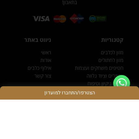
בתאבון!
קטגוריות
ניווט באתר
מזון לכלבים
ראשי
מזון לחתולים
אודות
חטיפים משחקים ועצמות
אילוף כלבים
אביזרים וציוד נלווה
צור קשר
מוצרי ניקיון וטיפוח
הצטרפו/התחברו למועדון
אנו זמינים בשבילך!