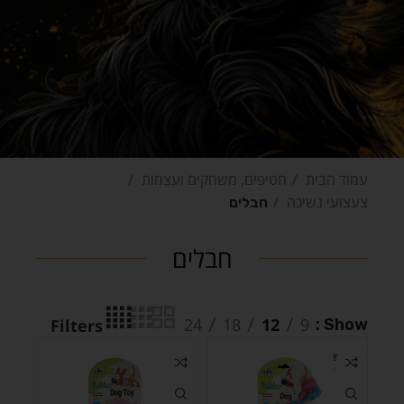
עמוד הבית
חטיפים, משחקים ועצמות
צעצועי נשיכה
חבלים
חבלים
24
18
12
9
Show
Filters
SOLD
OUT