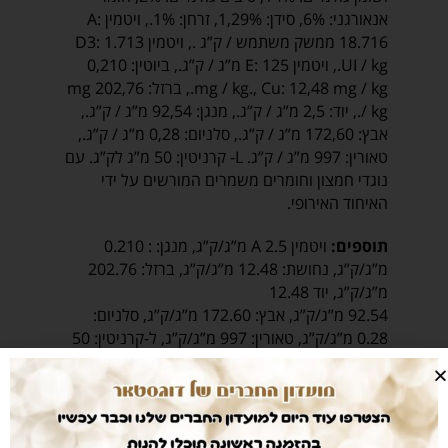
אנאורגני: 6%, סידן: 1,29%, זרחן: 1%., ויטמין A:
18.716 ממשק משתמש / ק”ג ., ויטמין D3: 1.713
UI / kg., ויטמין E: 125 מ”ג / ק”ג., ביוטין: 0,210
mg / kg., Cu: 12,48 mg / kg., ברזל: 202,76 mg
/ kg., יוד: 2,5 מ”ג / ק”ג., מנגן: 92,54 מ”ג / ק”ג.,
אבץ: 172,60 מ”ג / ק”ג., סלניום: 0,28 מ”ג / ק”ג.,
טאורין: 997 מ”ג / ק”ג. L- קרניטין: 50 מ”ג לק”ג. עם
נוגדי חמצון וחומרים משמרים המורשים על ידי
האיחוד האירופי.
תוספים:
ויטמין A 2.5 מ”ג/ק”ג, מנגן: : 0.210
מ”ג/ק”ג, נחושת: 12.48 מ”ג/ק”ג, ברזל: 202.76
מ”ג/ק”ג, יוד 12.48
92.54 מ”ג/ק”ג, אבץ: 172.60 מ”ג/ק”ג, סלניום:
0.28 מ”ג/ק”ג, טאורין: 997 מ”ג/ק”ג, ל-קרניטין: 50
מ”ג/ק”ג. מכיל אנטיאוקסידנטים וחומרים משמרים
שאושרו על ידי האיחוד האירופי.