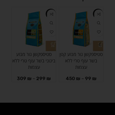
-3%
-3%
-16%
סטיספקשן גור מגזע קטן
סטיספקשן גור מגזע
בשר עוף טרי ללא
בינוני בשר עוף טרי ללא
עצמות
עצמות
309
₪
–
299
₪
450
₪
–
99
₪
₪