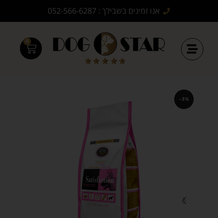
אנו זמינים בשבילך : 052-566-6287
0
-3%