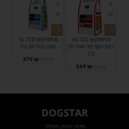
סטיספקשן בוגר גזע
סטיספקשן לכלב גור
בינוני עוף טרי ואורז 20
מגזע גדול 20 ק”ג
ק”ג
379
₪
389
₪
369
₪
₪
379
₪
DOGSTAR
איכות, שירות, משפחה