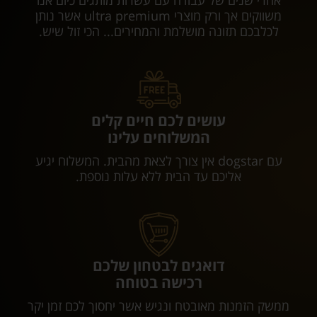
אחרי שנים של עבודה עם עשרות מותגים כיום אנו
משווקים אך ורק מוצרי ultra premium אשר נותן
לכלבכם תזונה מושלמת והמחירים... הכי זול שיש.
עושים לכם חיים קלים
המשלוחים עלינו
עם dogstar אין צורך לצאת מהבית. המשלוח יגיע
אליכם עד הבית ללא עלות נוספת.
דואגים לבטחון שלכם
רכישה בטוחה
ממשק הזמנות מאובטח ונגיש אשר יחסוך לכם זמן יקר