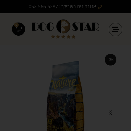
אנו זמינים בשבילך : 052-566-6287
0
-3%