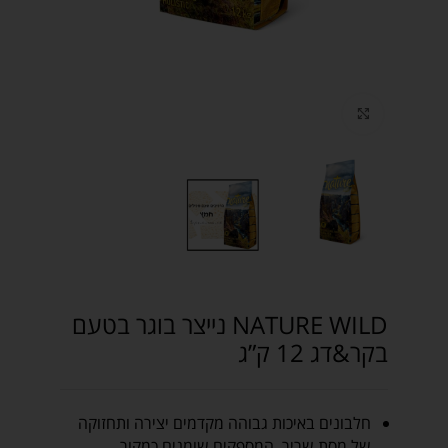
Click to enlarge
NATURE WILD נייצר בוגר בטעם
בקר&דג 12 ק”ג
חלבונים באיכות גבוהה מקדמים יצירה ותחזוקה
של מסת שריר, המספקים שומנים כמקור