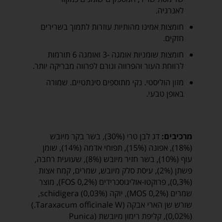
לאנרגיה.
חומצות אמינו מהותיות עוזרות לתמוך בשרירים
חזקים.
חומצות שומניות אומגה -3 ואומגה 6 תורמות
לרווחת העור והפרווה וגורם לפרווה מבריקה יותר.
מזון הוליסטי. נקי מתוספים סינתטיים. שמורה
באופן טבעי.
מרכיבים:
דג לבן טרי (30%), בשר בקר מיובש
(18%), אפונה (15%), תפוחי אדמה (14%), שומן
עוף (10%), בשר חזיר מיובש (8%), שעועית רחבה,
פשתן (2%), עיסת סלק מיובש, שמרים, קמח אצות
(0,3%), פרוקטו-אוליגוסכרידים (FOS 0,2%), מוצר
שמרים (MOS 0,2%), יוקה schidigera (0,03%),
שורש שן הארי אבקה (Taraxacum officinale W.)
(0,02%), קליפת רימון מיובשת (Punica