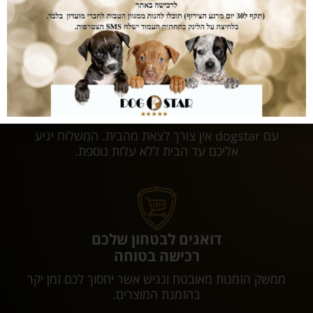
לכלבכם תזונה מושלמת והמחירים... הכי זול שיש.
עושים לכם חיים קלים
המשלוחים עלינו
עם dogstar אין צורך לצאת מהבית. המשלוח יגיע
אליכם עד הבית ללא עלות נוספת.
דואגים לבטחון שלכם
רכישה בטוחה
ממשק הזמנות מאובטח ונגיש אשר יחסוך לכם זמן יקר
בהזמנת המוצרים.