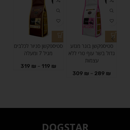
-3%
-8%
-3%
סטיספקשן בוגר מגזע
סטיספקשן סניור לכלבים
סטי
גדול בשר עוף טרי ללא
מגיל 7 ומעלה
מגז
עצמות
319
₪
–
119
₪
₪
309
₪
–
289
₪
DOGSTAR