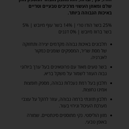
שלם ומאוזן העשוי מרכיבים טבעיים וטריים
באיכות הגבוהה ביותר.
25% בשר הודו טרי | 14% בשר עוף מיובש | 5%
בשר ברווז מיובש | 0% דגנים
חלבונים באיכות גבוהה מקדמים יצירה ותחזוקה
של מסת שריר, המספקים שומנים כמקור
לאנרגיה.
בשר טעים מאוד עם פרוטאינים בעל ערך ביולוגי
גבוה העוזר לשמור על משקל בריא.
חלבון בעל רמת נעכלות גבוהה, מספק חומצות
אמינו נחוצות.
חלבון תזונתי ברמה גבוהה, עוזר להקל על עצבי
מערכת העיכול וגירוי בעור.
מזון הוליסטי. נקי מתוספים סינתטיים. שמורה
באופן טבעי.