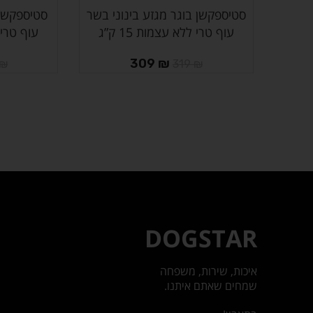
סטיספקשן בוגר מגזע בינוני בשר
סטיספקשן 
הוספה לסל
הוספה לסל
עוף טרי ללא עצמות 15 ק”ג
עוף טרי לל
309
₪
₪
319
₪
DOGSTAR
איכות, שירות, משפחה
שמחים שאתם איתנו.