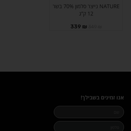
NATURE נייצר סלמון 70% בשר
הוספה לסל
12 ק”ג
339
₪
349
₪
אנו זמינים בשבילך!