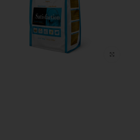
Click to enlarge