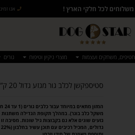
משלוחים לכל חלקי הארץ !
אנו זמינים בש
חטיפים, משחקים ועצמות
מוצרי ניקיון וטיפוח
גורים
סטיספקשן לכלב גור מגזע גדול 20 ק”ג
משקל כלב בוגר). במהלך תקופת הגדילה משתנות ה
גזעים שונים אלא גם בקבוצות גיל שונות. מסיבה זו
ג
ותוספת מאוזנת של סידן וזרחן.