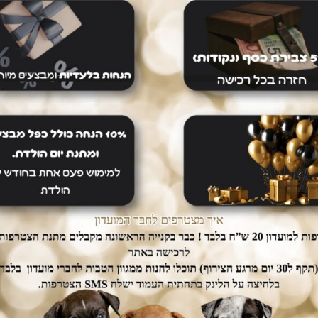
ם עלינו
רכישה בטוחה
dogs אין צורך לצאת מהבית.
ממשק הזמנות מאובטח ונגיש אשר
יכם עד הבית ללא
יחסוך לכם זמן יקר בהזמנת המוצרים.
נוספת.
מוצרים נוספים