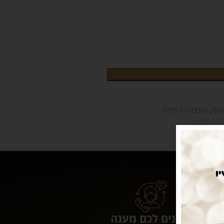
מות
,
צעצועי נשיכה
נותנים לכם מענה