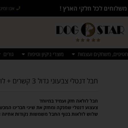
משלוחים לכל חלקי הארץ !
אנו זמינים בש
חטיפים, משחקים ועצמות
מוצרי ניקיון וטיפוח
גורים
חבל דנטלי צבעוני גדול 3 קשרים + לולאה
חבל לולאה חזק ועמיד במיוחד
צעצוע דנטלי שמנקה ומחזק את שיני חברינו המכ
שלוש לולאות בגוף החבל משמשות נקודות אחיזה ו