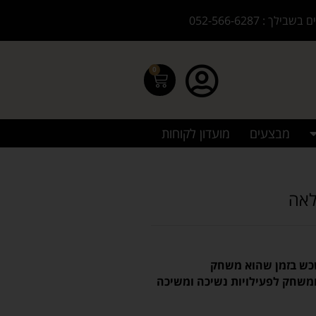
בילך : 052-566-6287
0
מבצעים
מועדון לקוחות
שכש בזמן שהוא משחק
משחק לפעילויות נשיכה ומשיכה