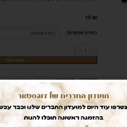
19
₪
בחירת אפשרות
הוספה לסל
מק"ט
ללא
קטגוריות
חטיפי אילוף
,
חטיפים
,
חטיפים, 