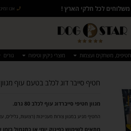
משלוחים לכל חלקי הארץ !
אנו זמינים בש
חטיפים, משחקים ועצמות
מוצרי ניקיון וטיפוח
גורים
חטיף סייבר דוג לכלב בטעם עוף מגוון
מגוון חטיפי סייברדוג עוף לכלב 80 גרם.
החטיף מגיע במגוון צורות מעניינות (רצועות, גלילים, עצ
מתאים לשימוש כפינוק יומי או כתגמול בזמן א