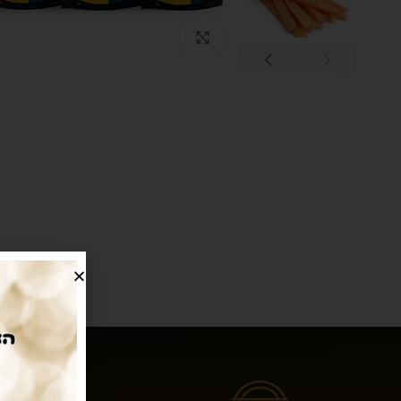
Click to enlarge