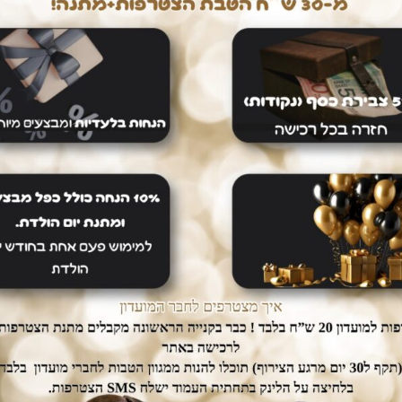
חיים קלים
דואגים לבטחון שלכם
ם עלינו
רכישה בטוחה
dogs אין צורך לצאת מהבית.
ממשק הזמנות מאובטח ונגיש אשר
יכם עד הבית ללא
יחסוך לכם זמן יקר בהזמנת המוצרים.
נוספת.
מוצרים נוספים