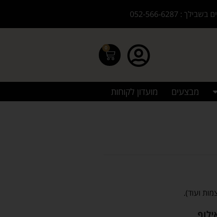
בילך : 052-566-6287
0
מבצעים
מועדון לקוחות
מות ועוד).
ילוף