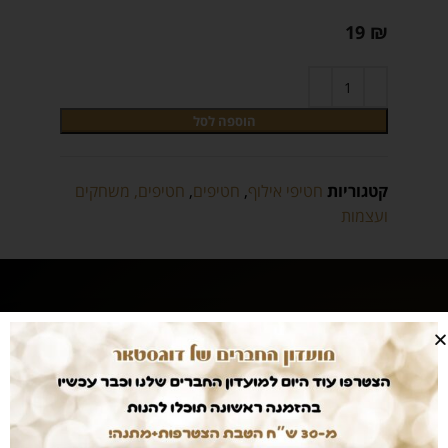
19
₪
הוספה לסל
קטגוריות
חטיפי אילוף
,
חטיפים
,
חטיפים, משחקים
ועצמות
מוצרים מובחרים
במחיר הכי זול