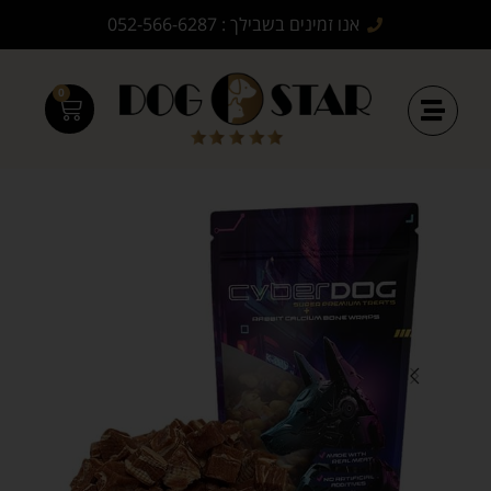
אנו זמינים בשבילך : 052-566-6287
0