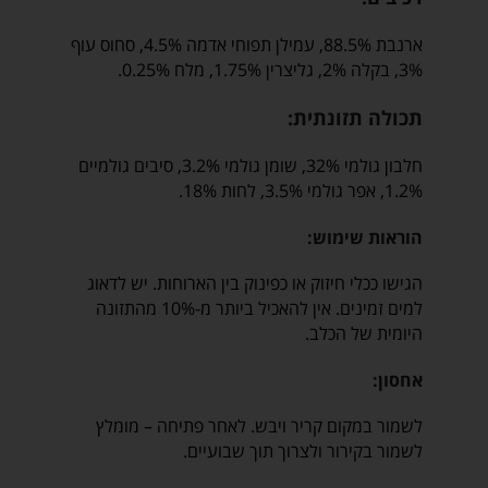
ארנבת 88.5%, עמילן תפוחי אדמה 4.5%, סחוס עוף
3%, בקלה 2%, גליצרין 1.75%, מלח 0.25%.
תכולה תזונתית:
חלבון גולמי 32%, שומן גולמי 3.2%, סיבים גולמיים
1.2%, אפר גולמי 3.5%, לחות 18%.
הוראות שימוש:
הגישו ככלי חיזוק או כפינוק בין הארוחות. יש לדאוג
למים זמינים. אין להאכיל ביותר מ-10% מהתזונה
היומית של הכלב.
אחסון:
לשמור במקום קריר ויבש. לאחר פתיחה – מומלץ
לשמור בקירור ולצרוך תוך שבועיים.