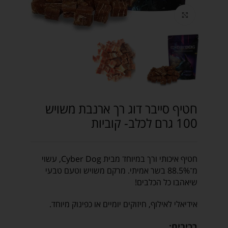
Click to enlarge
חטיף סייבר דוג רך ארנבת משויש
100 גרם לכלב- קוביות
חטיף איכותי ורך במיוחד מבית Cyber Dog, עשוי
מ־88.5% בשר אמיתי. מרקם משויש וטעם טבעי
שיאהבו כל הכלבים!
אידיאלי לאילוף, חיזוקים יומיים או כפינוק מיוחד.
רכיבים: