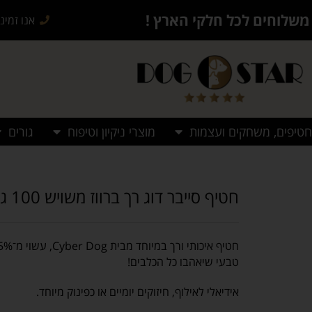
משלוחים לכל חלקי הארץ !
אנו זמינים בש
חטיפים, משחקים ועצמות
מוצרי ניקיון וטיפוח
גורים
חטיף סייבר דוג רך ברווז משויש 100 גרם לכלב- רצועות
טבעי שיאהבו כל הכלבים!
אידיאלי לאילוף, חיזוקים יומיים או כפינוק מיוחד.