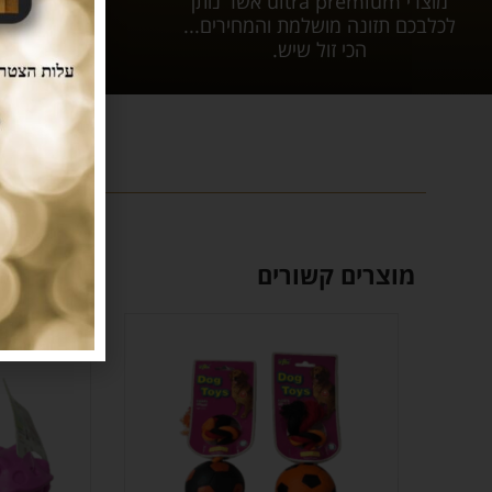
מוצרי ultra premium אשר נותן
עלות 
לכלבכם תזונה מושלמת והמחירים...
הכי זול שיש.
מוצרים קשורים