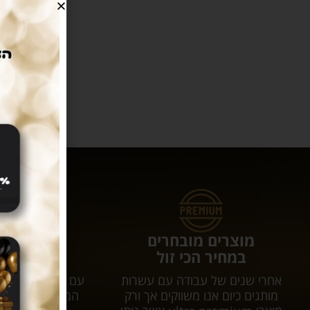
מוצרים מובחרים
עושים לכם 
במחיר הכי זול
המשלוחי
אחרי שנים של עבודה עם עשרות
עם tar
מותגים כיום אנו משווקים אך ורק
המשלוח יגיע אל