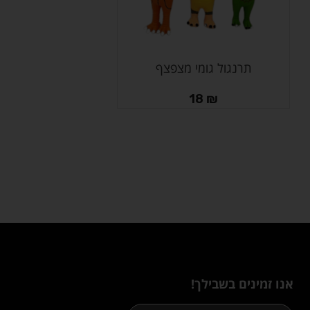
תרנגול גומי מצפצף
הוספה לסל
18
₪
אנו זמינים בשבילך!