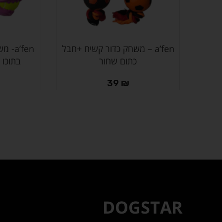
a’fen – משחק כדור קשיח +חבל
a’fen
הוספה לסל
בחר אפשרויות
כתום שחור
בתוכו 
39
₪
DOGSTAR