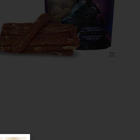
Click to enlarge