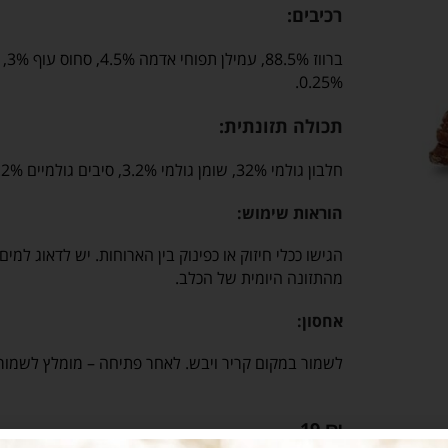
רכיבים:
0.25%.
תכולה תזונתית:
חלבון גולמי 32%, שומן גולמי 3.2%, סיבים גולמיים 1.2%, אפר גולמי 3.5%, לחות 18%.
הוראות שימוש:
מהתזונה היומית של הכלב.
אחסון:
לשמור במקום קריר ויבש. לאחר פתיחה – מומלץ לשמור ב
19
₪