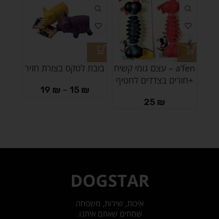
a’fen – עצם גומי קשיח
בובת לטקס בצורת חזיר
משחק
+חורים בצדדים לחטיף
19
₪
–
15
₪
25
₪
DOGSTAR
איכות, שירות, משפחה
שמחים שאתם איתנו.