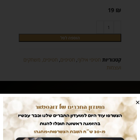
19
₪
הוספה לסל
קטגוריות
חטיפי אילוף
,
חטיפים
,
חטיפים, משחקים
ועצמות
מוצרים מובחרים
במחיר הכי זול