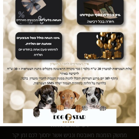
אחרי שנים של עבודה עם עשרות מותגים כיום אנו
משווקים אך ורק מוצרי ultra premium אשר נותן
לכלבכם תזונה מושלמת והמחירים... הכי זול שיש.
עושים לכם חיים קלים
המשלוחים עלינו
עם dogstar אין צורך לצאת מהבית. המשלוח יגיע
אליכם עד הבית ללא עלות נוספת.
דואגים לבטחון שלכם
רכישה בטוחה
ממשק הזמנות מאובטח ונגיש אשר יחסוך לכם זמן יקר