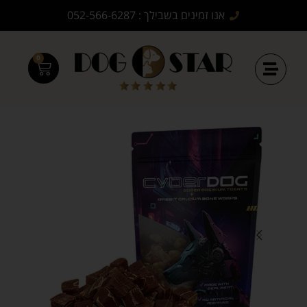
אנו זמינים בשבילך : 052-566-6287
0