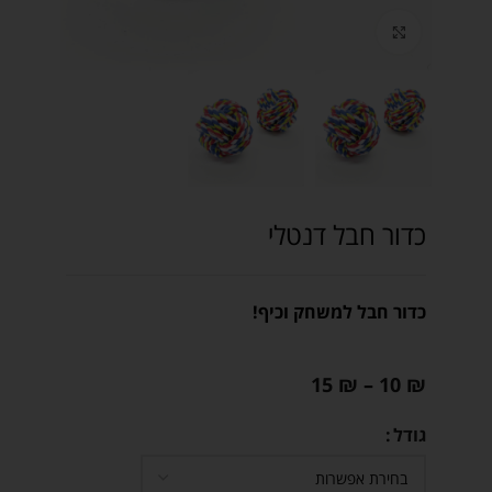
Click to enlarge
כדור חבל דנטלי
כדור חבל למשחק וכיף!
15
₪
–
10
₪
גודל