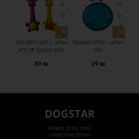
a’fen – צלחת מעופפת
a’fen- ג’ירפה פלוס כדור
חבל
גומי
טניס מצפצף 28 ס”מ
ל
39
₪
29
₪
DOGSTAR
איכות, שירות, משפחה
שמחים שאתם איתנו.