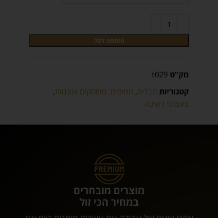
הוספה לסל
מק"ט
t029
קטגוריות
חבלים
,
חטיפים, משחקים ועצמות
,
צעצועי נשיכה
מוצרים מובחרים
במחיר הכי זול