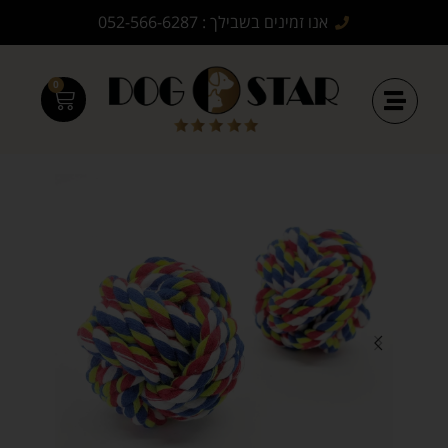
אנו זמינים בשבילך : 052-566-6287
0