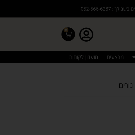
בילך : 052-566-6287
0
מבצעים
מועדון לקוחות