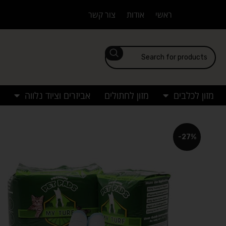
ראשי
אודות
צור קשר
מזון לכלבים
מזון לחתולים
אביזרים וציוד נלווה
-27%