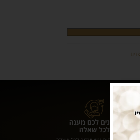
דים
נותנים לכם מענה
לכל שאלה