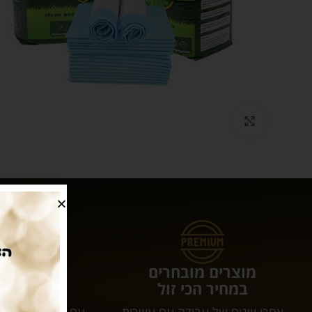
Click to enlarge
מוצרים מובחרים
עושים לכם 
במחיר הכי זול
המשלוחי