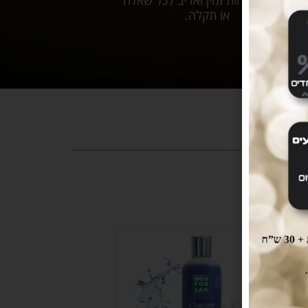
שירות לקוחות זמין ואדיב לכל שאלה
או תקלה.
SOLD
OUT