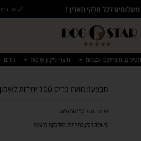
משלוחים לכל חלקי הארץ !
אנו זמינים בש
חטיפים, משחקים ועצמות
מוצרי ניקיון וטיפוח
גורים
מבצע!! מארז פדים 100 יחידות לאימון גורים
פדים בגודל 56*56 ס”מ.
משולב דבק בתחתית להדבקה לרצפה.