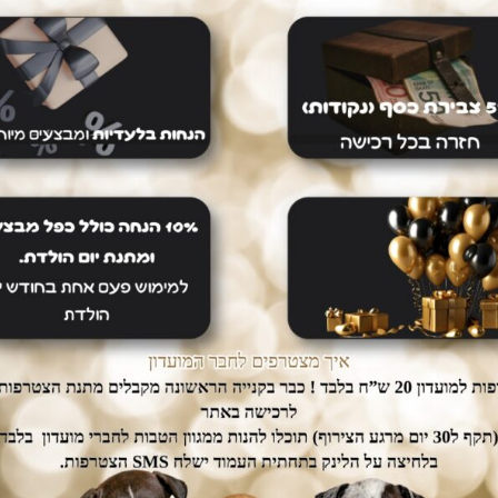
dogs אין צורך לצאת מהבית.
ממשק הזמנות מאובטח ונגיש אשר
יכם עד הבית ללא
יחסוך לכם זמן יקר בהזמנת המוצרים.
נוספת.
מוצרים נוספים
-30%