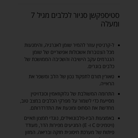
סטיספקשן סניור לכלבים מגיל 7
ומעלה
ל-קרניטין עוזר להמיר שומן לאנרגיה, והימנעות
מכל הצטברות אשכולות אפשריים של שומן
הנגרמים עקב הישיבה והשכיבה הממושכת של
כלבים בוגרים.
טאורין תורם לתפקוד נכון של הלב ומשפר את
הראייה.
התרומה המשולבת של גלוקוזאמין וכונדויטין
מסייעת כדי לשמור על מפרקי הכלבים במצב טוב,
מחדשת את הסחוס ומונעת את התדרדרותם.
באמצעות הביו-פלבונואידים, נוגדי חמצון תאיים
(ויטמינים C ו- E) המגיעים מפירות הדר, מעודד
פיתוח של מערכת חיסונית חזקה ובריאה. המזון