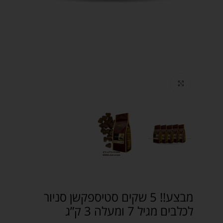
Click to enlarge
מבצע!! 5 שקים סטיספקשן סניור
לכלבים מגיל 7 ומעלה 3 ק”ג