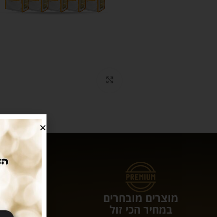
Click to enlarge
מוצרים מובחרים
עושים לכם 
במחיר הכי זול
המשלוחי