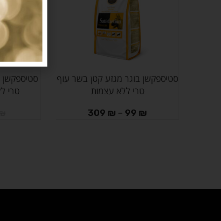
סטיספקשן בוגר מגזע קטן בשר עוף
סטיספקשן גו
בחר אפשרויות
הוספה לסל
טרי ללא עצמות
טרי ללא
309
₪
–
99
₪
₪