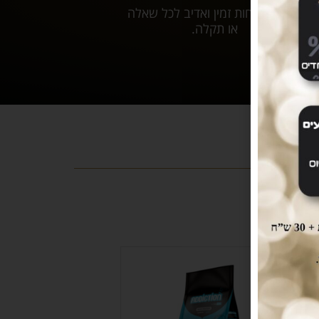
שירות לקוחות זמין ואדיב לכל שאלה
או תקלה.
-3%