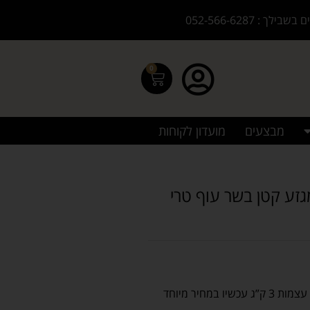
בילך : 052-566-6287
0
מבצעים
מועדון לקוחות
ר מגזע קטן בשר עוף טרי