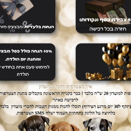
dogs אין צורך לצאת מהבית.
ממשק הזמנות מאובטח ונגיש אשר
יכם עד הבית ללא
יחסוך לכם זמן יקר בהזמנת המוצרים.
נוספת.
מוצרים נוספים
-3%