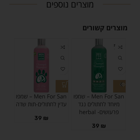
מוצרים נוספים
מוצרים קשורים
SOLD
OUT
Men For San – שמפו
Men For San – שמפו
מתק
מיוחד לחתולים נגד
עדין לחתולים-תות שדה
שקי
פרעושים- herbal
19
39
₪
39
₪