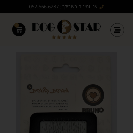
אנו זמינים בשבילך : 052-566-6287
0