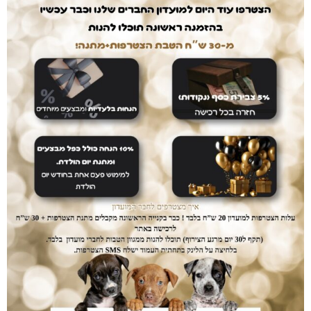
דואגים לבטחון שלכם
רכישה בטוחה
ממשק הזמנות מאובטח ונגיש אשר יחסוך לכם זמן יקר
בהזמנת המוצרים.
נותנים לכם מענה
לכל שאלה
שירות לקוחות זמין ואדיב לכל שאלה או תקלה.