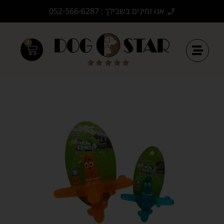
אנו זמינים בשבילך : 052-566-6287
0