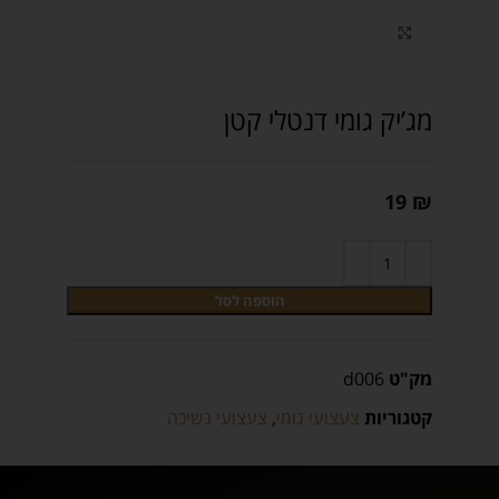
Click to enlarge
מג’יק גומי דנטלי קטן
19
₪
הוספה לסל
מק"ט
d006
קטגוריות
צעצועי גומי
,
צעצועי נשיכה