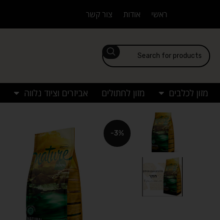
ראשי
אודות
צור קשר
מזון לכלבים
מזון לחתולים
אביזרים וציוד נלווה
-3%