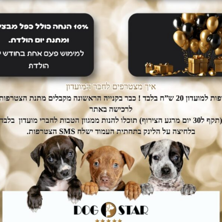
חיים קלים
דואגים לבטחון שלכם
ם עלינו
רכישה בטוחה
dogs אין צורך לצאת מהבית.
ממשק הזמנות מאובטח ונגיש אשר
יכם עד הבית ללא
יחסוך לכם זמן יקר בהזמנת המוצרים.
נוספת.
מוצרים נוספים