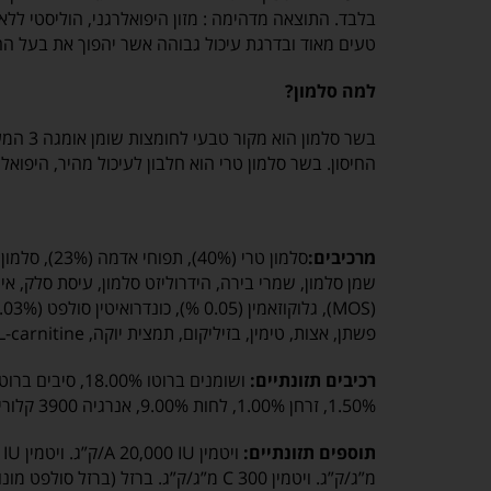
טעים מאוד ובדרגת עיכול גבוהה אשר יהפוך את בעל הח
למה סלמון?
בשר סלמון
החיסון. בשר סלמון טרי הוא חלבון לעיכול מהיר, היפואלר
מרכיבים:
פשתן, אצות, טימין, בזיליקום, תמצית יוקה, L-carnitine, ויטמינים ומינרלים.
רכיבים תזונתיים:
1.50%, זרחן 1.00%, לחות 9.00%, אנרגיה 3900 קלוריות
תוספים תזונתיים: