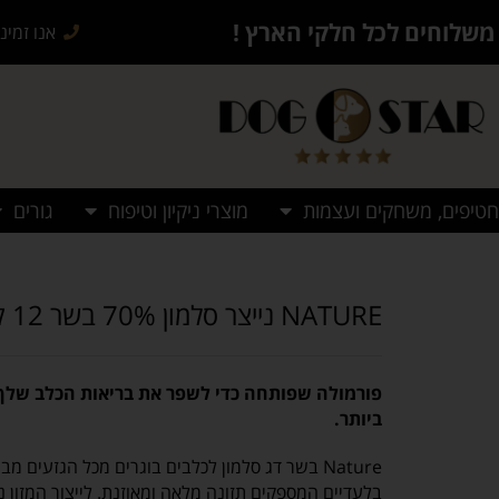
משלוחים לכל חלקי הארץ !
אנו זמינים בש
חטיפים, משחקים ועצמות
מוצרי ניקיון וטיפוח
גורים
NATURE נייצר סלמון 70% בשר 12 ק”ג
פורמולה שפותחה כדי לשפר את בריאות הכלב שלך 
ביותר.
Nature בשר דג סלמון לכלבים בוגרים מכל הגזעים מבית
בלעדיים המספקים תזונה מלאה ומאוזנת. לייצור המזון נ