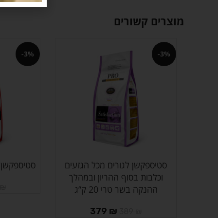
מוצרים קשורים
-3%
-3%
סטיספקשן לגורים מכל הגזעים
סטיספקשן בו
הוספה לסל
הוספה לסל
וכלבות בסוף ההריון ובמהלך
₪
ההנקה בשר טרי 20 ק”ג
379
₪
389
₪