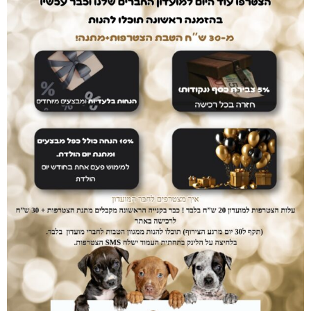
דואגים לבטחון שלכם
רכישה בטוחה
ממשק הזמנות מאובטח ונגיש אשר יחסוך לכם זמן יקר
בהזמנת המוצרים.
נותנים לכם מענה
לכל שאלה
שירות לקוחות זמין ואדיב לכל שאלה או תקלה.