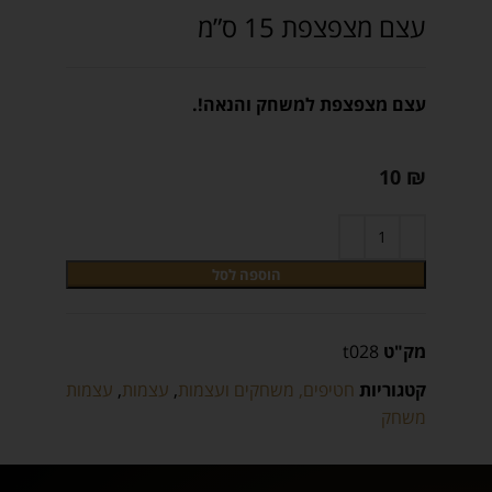
עצם מצפצפת 15 ס”מ
עצם מצפצפת למשחק והנאה!.
10
₪
הוספה לסל
מק"ט
t028
קטגוריות
חטיפים, משחקים ועצמות
,
עצמות
,
עצמות
משחק