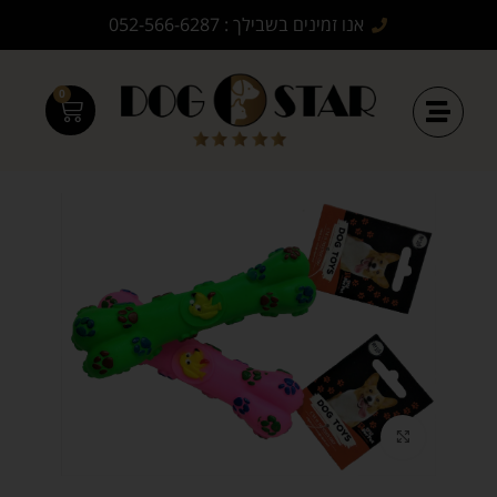
אנו זמינים בשבילך : 052-566-6287
0
Click to enlarge