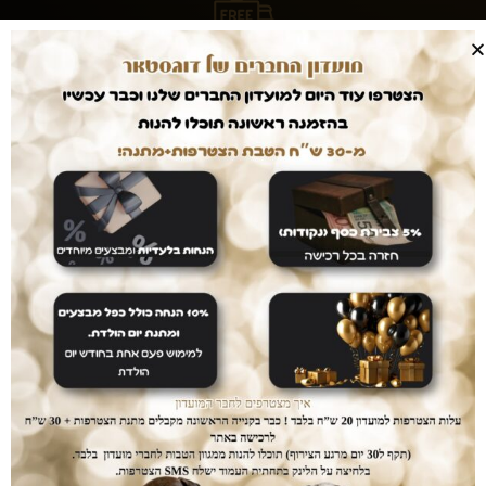
עושים לכם חיים קלים
המשלוחים עלינו
עם dogstar אין צורך לצאת מהבית. המשלוח יגיע
אליכם עד הבית ללא עלות נוספת.
דואגים לבטחון שלכם
רכישה בטוחה
ממשק הזמנות מאובטח ונגיש אשר יחסוך לכם זמן יקר
בהזמנת המוצרים.