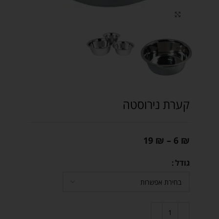
Click to enlarge
קערת נירוסטה
19
₪
–
6
₪
גודל