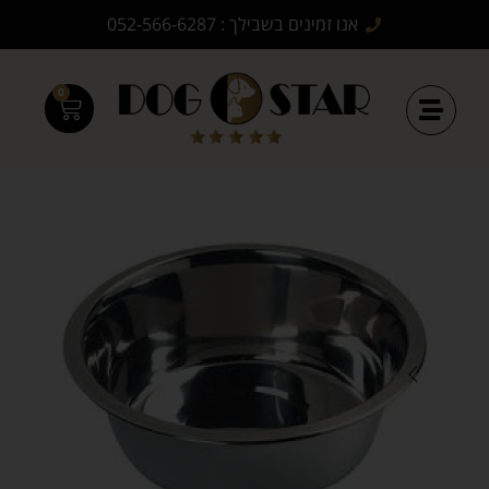
אנו זמינים בשבילך : 052-566-6287
0