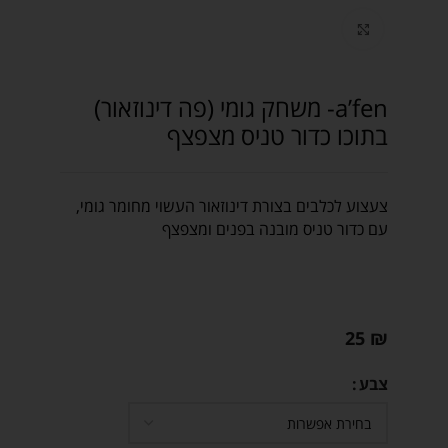
Click to enlarge
a’fen- משחק גומי (פה דינוזאור)
בתוכו כדור טניס מצפצף
צעצוע לכלבים בצורת דינוזאור העשוי מחומר גומי,
עם כדור טניס מובנה בפנים ומצפצף
25
₪
צבע