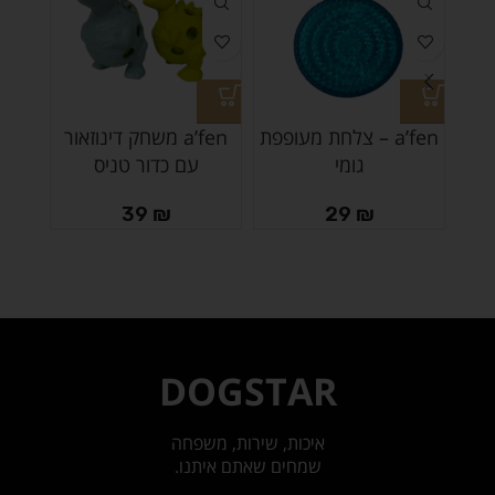
a’fen – צלחת מעופפת
a’fen משחק דינוזאור
גומי
עם כדור טניס
קשי
39
₪
29
₪
DOGSTAR
איכות, שירות, משפחה
שמחים שאתם איתנו.