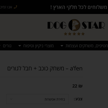
משלוחים לכל חלקי הארץ !
אנו זמינים בש
חטיפים, משחקים ועצמות
מוצרי ניקיון וטיפוח
גורים
a’fen – משחק כוכב + חבל לגורים
22
₪
צבע