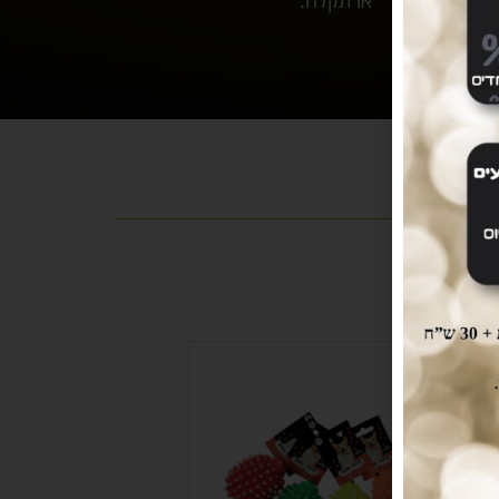
או תקלה.
SOLD
OUT