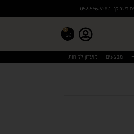
בילך : 052-566-6287
0
מבצעים
מועדון לקוחות