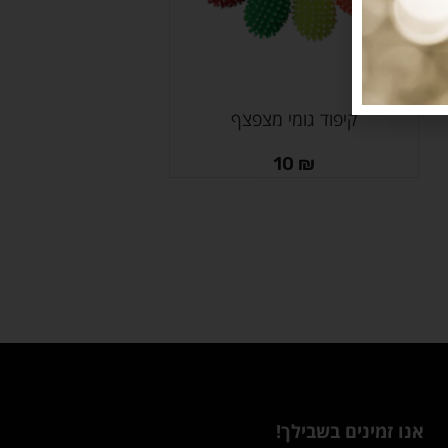
קיפוד גומי מצפצף
מידע נוסף
10
₪
אנו זמינים בשבילך!