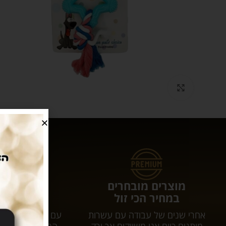
Click to enlarge
מוצרים מובחרים
עושים לכם 
במחיר הכי זול
המשלוחי
אחרי שנים של עבודה עם עשרות
עם tar