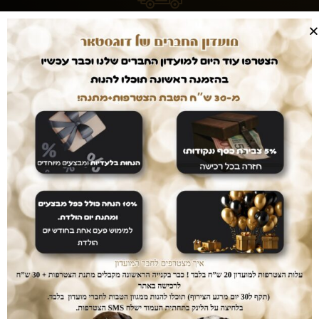
עושים לכם חיים קלים
המשלוחים עלינו
עם dogstar אין צורך לצאת מהבית. המשלוח יגיע
אליכם עד הבית ללא עלות נוספת.
דואגים לבטחון שלכם
רכישה בטוחה
ממשק הזמנות מאובטח ונגיש אשר יחסוך לכם זמן יקר
בהזמנת המוצרים.
נותנים לכם מענה