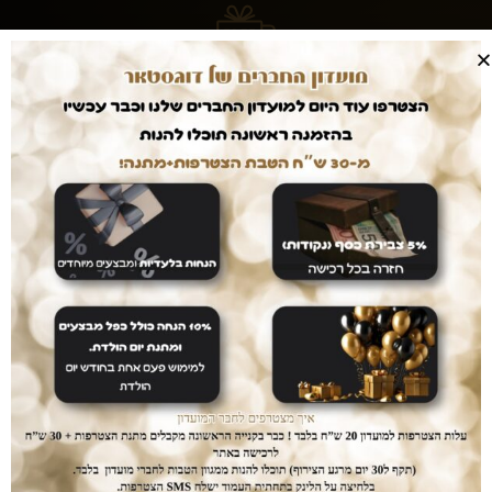
עושים לכם חיים קלים
המשלוחים עלינו
עם dogstar אין צורך לצאת מהבית. המשלוח יגיע
אליכם עד הבית ללא עלות נוספת.
דואגים לבטחון שלכם
רכישה בטוחה
ממשק הזמנות מאובטח ונגיש אשר יחסוך לכם זמן יקר
בהזמנת המוצרים.