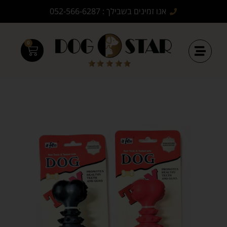
אנו זמינים בשבילך : 052-566-6287
0