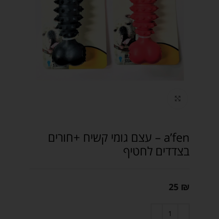
Click to enlarge
a’fen – עצם גומי קשיח +חורים
בצדדים לחטיף
25
₪