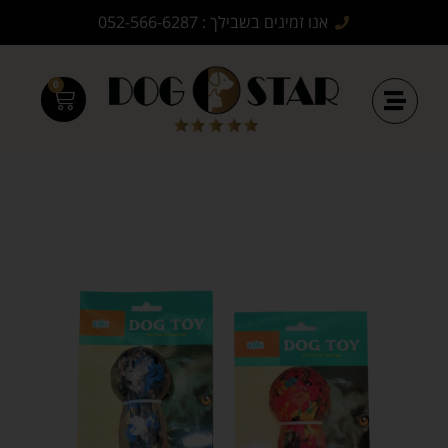
אנו זמינים בשבילך : 052-566-6287
0