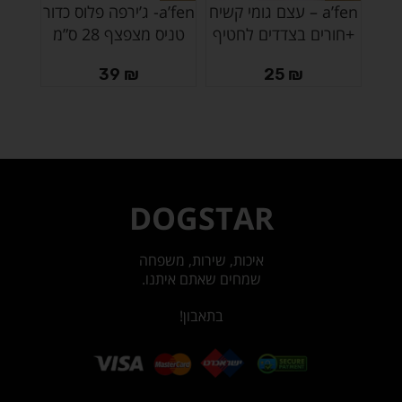
a’fen – עצם גומי קשיח
a’fen- ג’ירפה פלוס כדור
+חורים בצדדים לחטיף
טניס מצפצף 28 ס”מ
קשי
39
₪
25
₪
DOGSTAR
איכות, שירות, משפחה
שמחים שאתם איתנו.
בתאבון!