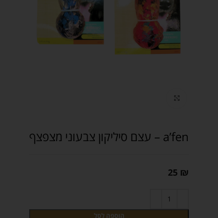
Click to enlarge
a’fen – עצם סיליקון צבעוני מצפצף
25
₪
הוספה לסל