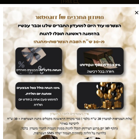
עושים לכם חיים קלים
המשלוחים עלינו
עם dogstar אין צורך לצאת מהבית. המשלוח יגיע
אליכם עד הבית ללא עלות נוספת.
דואגים לבטחון שלכם
רכישה בטוחה
ממשק הזמנות מאובטח ונגיש אשר יחסוך לכם זמן יקר
בהזמנת המוצרים.