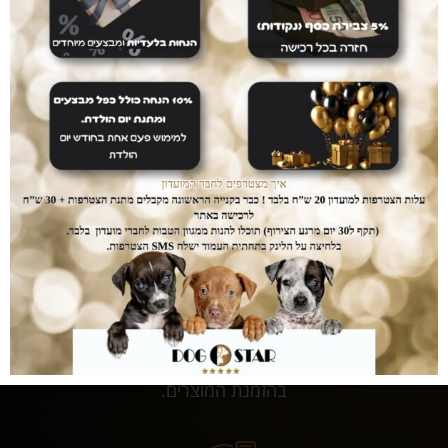
עושים לכם חיים קלים
המשלוחים עלינו
עם dogstar אין צורך לצאת מהבית. המשלוח יגיע
אליכם עד הבית ללא עלות נוספת.
דואגים לבטחון שלכם
רכישה בטוחה
ממשק הזמנות מאובטח ונגיש אשר יחסוך לכם זמן יקר
בהזמנת המוצרים.