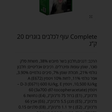
Click to enlarge
Complete עוף לכלבים בוגרים 20
ק”ג
הרכב: דגנים,חלבון בשר מיובש 38%, משחת סלק
סוכר, שומן עופות ומינרלים. רכיבים אנליטיים: חלבון
גולמי 21%, תכולת שומן 7%, סיבים גולמיים 3.90%,
אפר גולמי 11%, לחות 10% ויטמין A (E672)
10,500 IU/kg, ויטמין D-3 (E671) 600 IU/kg, E –
ויטמין (3a700 dl?-tocopheracetate) 60
מ”ג/ק”ג, (E1) ברזל 75 מ”ג/ק”ג, (E4) נחושת 6
מ”ג/ק”ג, (E5) מנגן 5.5 מ”ג/ק”ג, (E6) אבץ 66
מ”ג/ק”ג, (E2) ) יוד 1.1 מ”ג/ק”ג, (E8) סלניום 0.15