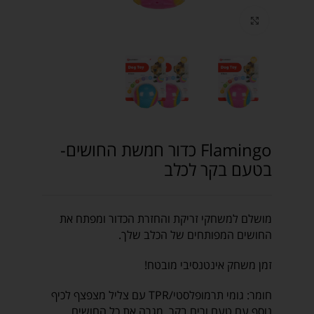
Click to enlarge
Flamingo כדור חמשת החושים-
בטעם בקר לכלב
מושלם למשחקי זריקת והחזרת הכדור ומפתח את
החושים המפותחים של הכלב שלך.
זמן משחק אינטנסיבי מובטח!
חומר: גומי תרמופלסטי/
TPR
עם צליל מצפצף לכיף
נוסף עם טעם וריח בקר, מגרה את כל החושים.