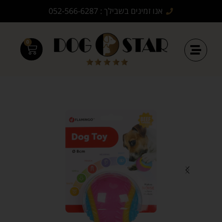
אנו זמינים בשבילך : 052-566-6287
0