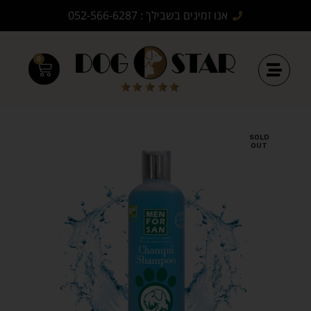
אנו זמינים בשבילך : 052-566-6287
0
SOLD
OUT