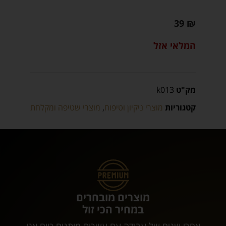
39
₪
המלאי אזל
מק"ט
k013
קטגוריות
מוצרי ניקיון וטיפוח
,
מוצרי שטיפה ומקלחת
מוצרים מובחרים
במחיר הכי זול
אחרי שנים של עבודה עם עשרות מותגים כיום אנו