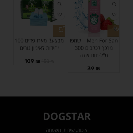
Men For San – שמפו
מבצע!! מארז פדים 100
מרכך לכלבים 300
יחידות לאימון גורים
מ”ל-תות שדה
109
₪
150
₪
39
₪
DOGSTAR
איכות, שירות, משפחה