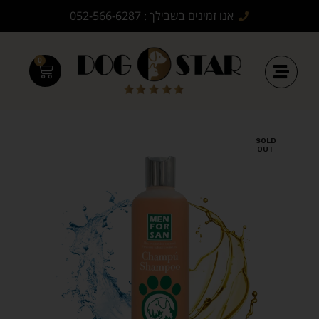
אנו זמינים בשבילך : 052-566-6287
0
SOLD
OUT