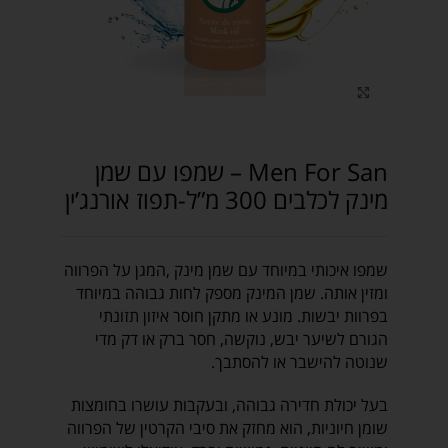
Click to enlarge
Men For San – שמפו עם שמן
מינק לכלבים 300 מ”ל-תפוז אורנג’ין
שמפו איכותי במיוחד עם שמן מינק ,המגן על הפרווה
ומזין אותה. שמן המינק מספק לחות גבוהה במיוחד
בפרוות יבשות. מונע או מתקן חוסר איזון תזונתי
הגורם לשיער יבש, נוקשה, חסר ברק או דק מדי
שנוטה להישבר או להסתבך.
בעל יכולת חדירה גבוהה, ובעקבות עושרו בחומצות
שומן חיוניות, הוא מחזק את סיבי הקרטין של הפרווה