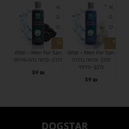
SOLD
OUT
Men For San – שמפו
Men For San – שמפו
לכלב -פרווה בהירה
לכלב- פרווה כהה-פירותי
עדין
(לבן) -פירותי
39
₪
39
₪
DOGSTAR