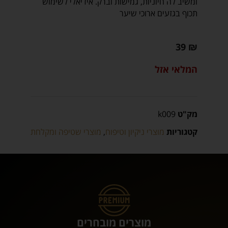
ומשיב לה חיוניות, גמישות וברק. אידיאלי לשימוש
תכוף בגזעים ארוכי שיער
39
₪
המלאי אזל
מק"ט
k009
קטגוריות
מוצרי ניקיון וטיפוח
,
מוצרי שטיפה ומקלחת
מוצרים מובחרים