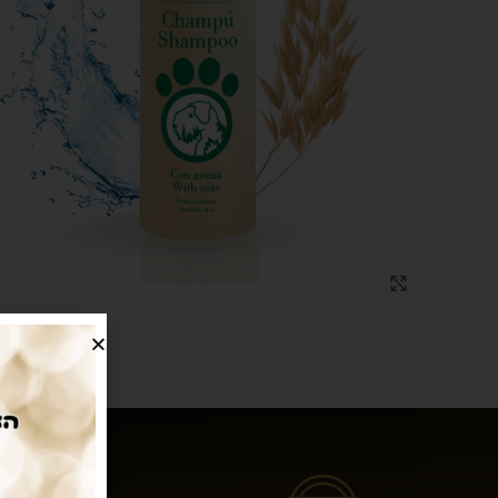
Click to enlarge