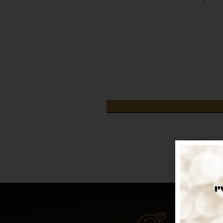
יפה ומקלחת