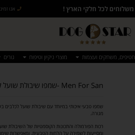
משלוחים לכל חלקי הארץ !
אנו זמינים בש
חטיפים, משחקים ועצמות
מוצרי ניקיון וטיפוח
גורים
Men For San -שמפו שיבולת שועל לכלבים 300 מ”ל- וניל
שמפו טבעי איכותי במיוחד עם שיבולת שועל לכלבים בעלי
מגורה.
רכות הפורמולה והתכונות הקוסמטיות של השיבולת שועל
ומסייעות לשמירה על הלחות הטבעית, ומאפשרות שימוש