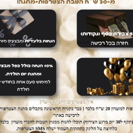
חיים קלים
דואגים לבטחון שלכם
ם עלינו
רכישה בטוחה
dogs אין צורך לצאת מהבית.
ממשק הזמנות מאובטח ונגיש אשר
יכם עד הבית ללא
יחסוך לכם זמן יקר בהזמנת המוצרים.
נוספת.
מוצרים נוספים