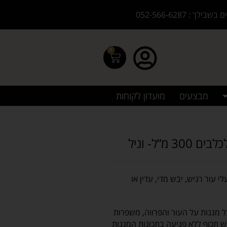
בילך : 052-566-6287
0
מבצעים
מועדון לקוחות
 עור רגיש, יבש מדי, עדין או
 מגנות על העור והפרווה, משפרות
 תכוף ללא פגיעה בתכונות המגנות