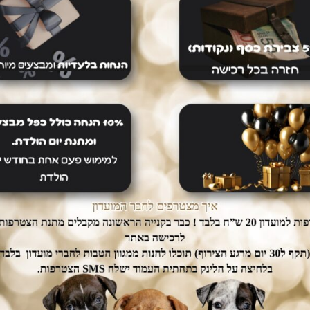
dogs אין צורך לצאת מהבית.
ממשק הזמנות מאובטח ונגיש אשר
יכם עד הבית ללא
יחסוך לכם זמן יקר בהזמנת המוצרים.
נוספת.
מוצרים נוספים