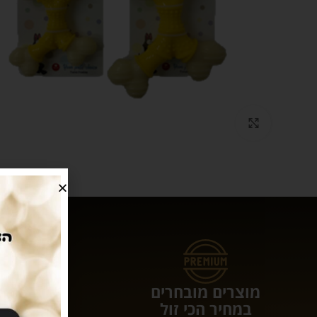
Click to enlarge
מוצרים מובחרים
עושים לכם 
במחיר הכי זול
המשלוחי