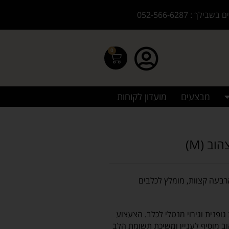
בילך : 052-566-6287
0
מבצעים
מועדון לקוחות
רבעה קצוות, מומלץ לכלבים
ופנית וגירוי מנטלי לכלב.
הצעצוע
 מוסיף לעניין ומשיכת תשומת הלב