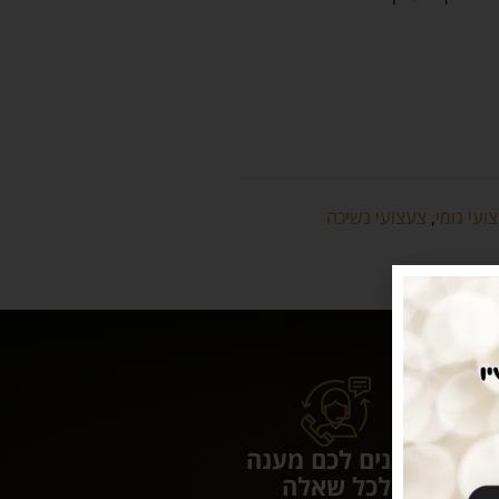
ועי גומי
,
צעצועי נשיכה
נותנים לכם מענה
לכל שאלה