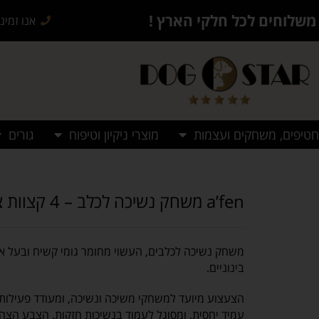
משלוחים לכל חלקי הארץ !
אנו זמינים בש
חטיפים, משחקים ועצמות
מוצרי ניקיון וטיפוח
גורים
a’fen משחק נשיכה לכלב – 4 קצוות צהוב (M)
משחק נשיכה לכלבים, העשוי מחומר גומי קשיח ובעל א
בינוניים.
הצעצוע מיועד למשחקי משיכה ונשיכה, ומעודד פעילות ג
עמיד יחסית, ומסוגל לעמוד בנשיכות חזקות.
הצבע הצהוב