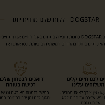
DOGSTAR - לקוח שלנו מרוויח יותר
אחרי למעלה מעשור ואלפי לקוחות מרוצים אנחנו ב DOGSTAR כחנות מובילה בתחום בעלי החיים אנו מתחייב
יכותיים ביותר במחירים המשתלמים ביותר. נסו אותנו :-)
ם לכם חיים קלים
דואגים לבטחון שלכם
שלוחים עלינו
רכישה בטוחה
עם dogstar אין צורך לצאת מהבית.
ממשק הזמנות מאובטח ונגיש 
יגיע אליכם עד הבית ללא
יחסוך לכם זמן יקר בהזמנת המו
עלות נוספת.