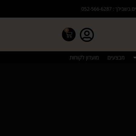
בילך : 052-566-6287
0
מבצעים
מועדון לקוחות