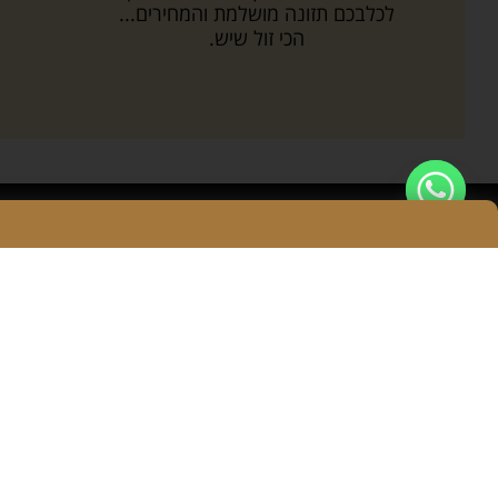
לכלבכם תזונה מושלמת והמחירים...
הכי זול שיש.
DOGSTAR
איכות, שירות, משפחה
שמחים שאתם איתנו.
בתאבון!