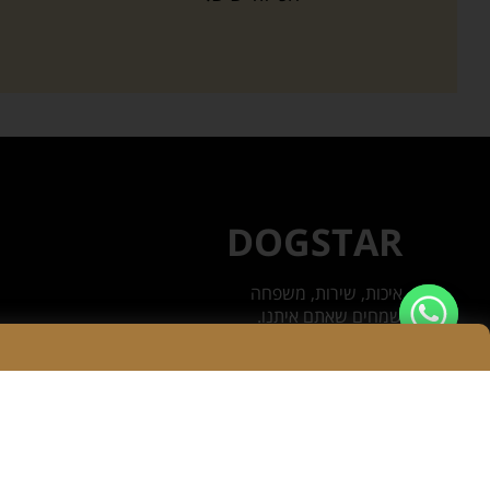
DOGSTAR
איכות, שירות, משפחה
שמחים שאתם איתנו.
בתאבון!