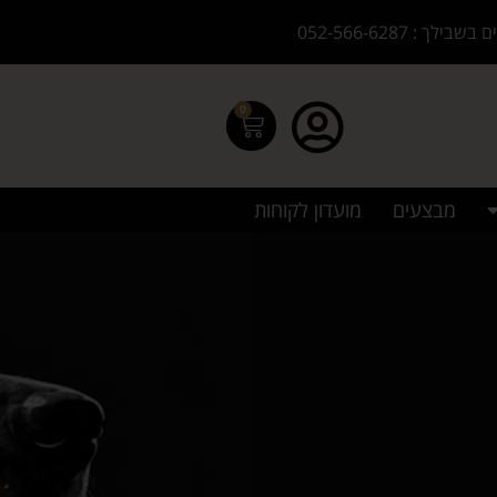
בילך : 052-566-6287
0
מבצעים
מועדון לקוחות