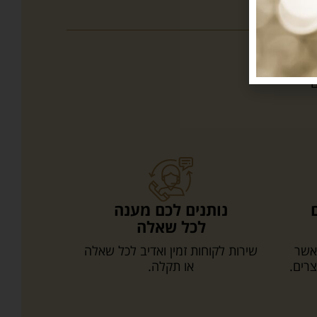
ים
נותנים לכם מענה
לכל שאלה
אשר
שירות לקוחות זמין ואדיב לכל שאלה
צרים.
או תקלה.